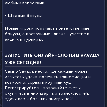
любыми вопросами.
⦁ Щедрые бонусы
Новые игроки получают приветственные
бонусы, а постоянные клиенты участие в
акциях и турнирах.
ЗАПУСТИТЕ ОНЛАЙН-СЛОТЫ В VAVADA
УЖЕ СЕГОДНЯ!
Casino Vavada место, где каждый может
испытать удачу, получить яркие эмоции и,
возможно, сорвать крупный куш.
Регистрируйтесь, пополняйте счет и
окунитесь в мир азарта и возможностей.
Удачи вам и больших выигрышей!