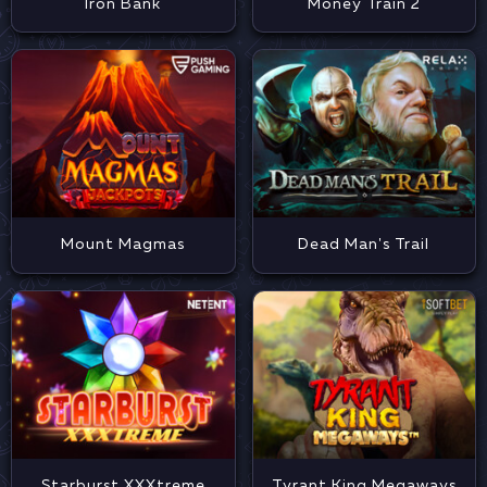
Iron Bank
Money Train 2
Mount Magmas
Dead Man's Trail
Starburst XXXtreme
Tyrant King Megaways