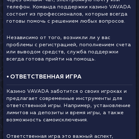
телефон. Команда поддержки казино VAVADA
состоит из профессионалов, которые всегда
готовы помочь с решением любых вопросов.
Независимо от того, возникли ли у вас
проблемы с регистрацией, пополнением счета
или выводом средств, служба поддержки
всегда готова прийти на помощь.
⦁ ОТВЕТСТВЕННАЯ ИГРА
Казино VAVADA заботится о своих игроках и
предлагает современные инструменты для
ответственной игры. Например, установление
лимитов на депозиты и время игры, а также
возможность самоисключения.
Ответственная игра это важный аспект,