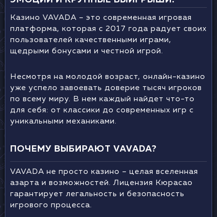
Казино VAVADA – это современная игровая
платформа, которая с 2017 года радует своих
пользователей качественными играми,
щедрыми бонусами и честной игрой.
Несмотря на молодой возраст, онлайн-казино
уже успело завоевать доверие тысяч игроков
по всему миру. В нем каждый найдет что-то
для себя: от классики до современных игр с
уникальными механиками.
ПОЧЕМУ ВЫБИРАЮТ VAVADA?
VAVADA не просто казино – целая вселенная
азарта и возможностей. Лицензия Кюрасао
гарантирует легальность и безопасность
игрового процесса.