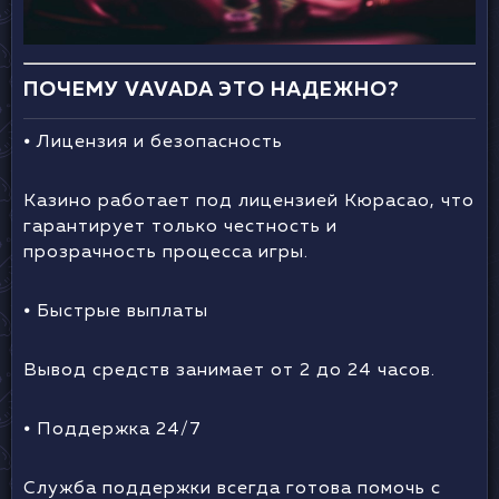
ПОЧЕМУ VAVADA ЭТО НАДЕЖНО?
⦁ Лицензия и безопасность
Казино работает под лицензией Кюрасао, что
гарантирует только честность и
прозрачность процесса игры.
⦁ Быстрые выплаты
Вывод средств занимает от 2 до 24 часов.
⦁ Поддержка 24/7
Служба поддержки всегда готова помочь с