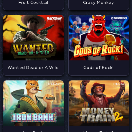
Fruit Cocktail
Crazy Monkey
Wanted Dead or A Wild
Gods of Rock!