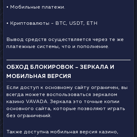
⦁ Мобильные платежи.
⦁ Криптовалюты - BTC, USDT, ETH
Вывод средств осуществляется через те же
платежные системы, что и пополнение.
ОБХОД БЛОКИРОВОК – ЗЕРКАЛА И
МОБИЛЬНАЯ ВЕРСИЯ
Если доступ к основному сайту ограничен, вы
всегда можете воспользоваться зеркалом
казино VAVADA. Зеркала это точные копии
основного сайта, которые позволяют играть
без ограничений.
Также доступна мобильная версия казино,