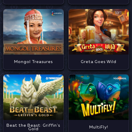
Mongol Treasures
Greta Goes Wild
Beat the Beast: Griffin's
MultiFly!
Gold