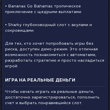
⦁ Bananas Go Bahamas тропическое
приключение с щедрыми выплатами.
⦁ Sharky глубоководный слот с акулами и
сокровищами.
Для тех, кто хочет попробовать игры без
риска, доступен демо-режим. Это отличная
возможность познакомиться с автоматами,
разработать стратегию и просто насладиться
игрой.
ИГРА НА РЕАЛЬНЫЕ ДЕНЬГИ
Чтобы начать играть на реальные деньги,
достаточно зарегистрироваться, пополнить
счет и выбрать понравившийся слот.